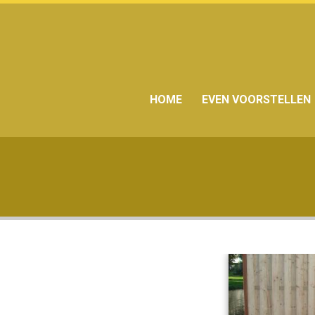
HOME
EVEN VOORSTELLEN