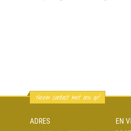
Neem contact met ons op!
ADRES
EN V