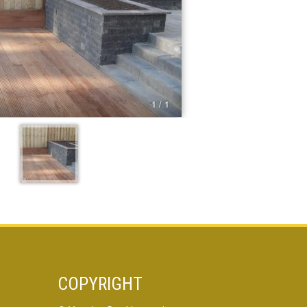
1 / 1
COPYRIGHT