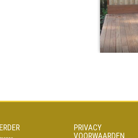
ERDER
PRIVACY
VOORWAARDEN