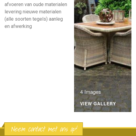
afvoeren van oude materialen
levering nieuwe materialen
(alle soorten tegels) aanleg
en afwerking
4 Images
VIEW GALLERY
Neem contact met ons op!