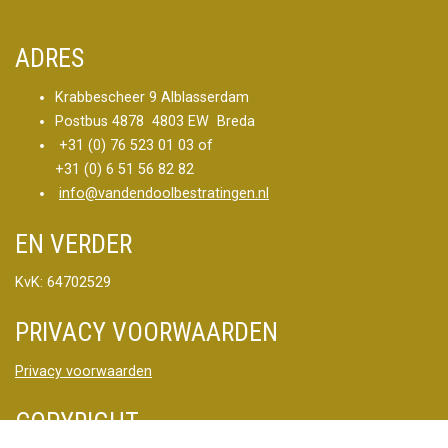
ADRES
Krabbescheer 9 Alblasserdam
Postbus 4878 4803 EW Breda
+31 (0) 76 523 01 03 of
+31 (0) 6 51 56 82 82
info@vandendoolbestratingen.nl
EN VERDER
KvK: 64702529
PRIVACY VOORWAARDEN
Privacy voorwaarden
COPYRIGHT